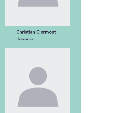
Christian Clermont
Trésorier