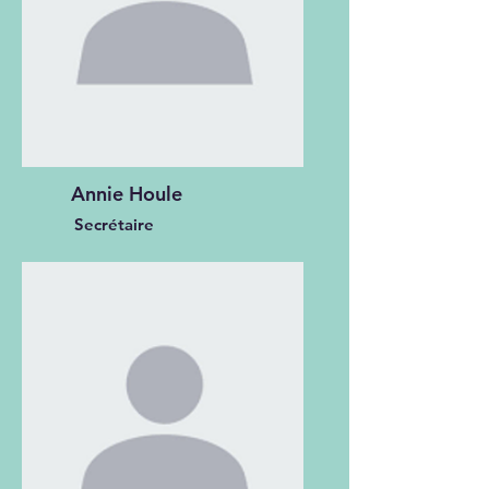
Annie Houle
Secrétaire