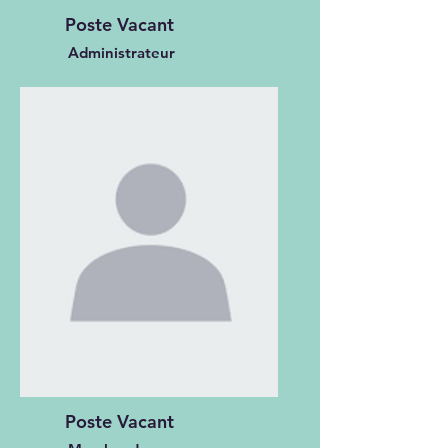
Poste Vacant
Administrateur
Poste Vacant