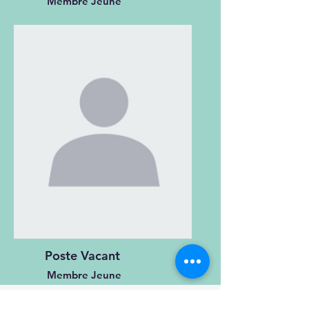
Membre Jeune
Poste Vacant
Membre Jeune