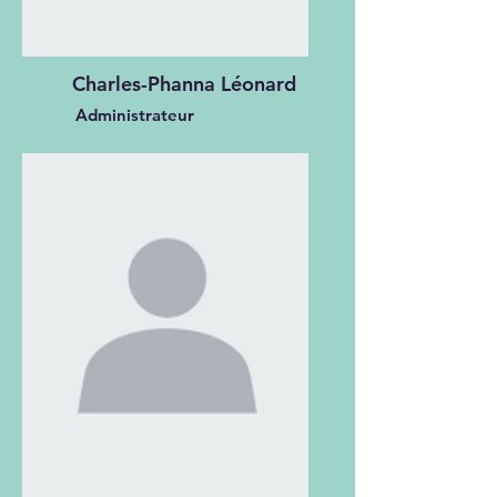
Charles-Phanna Léonard
Administrateur