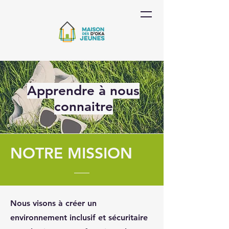
Apprendre à nous
connaitre
NOTRE MISSION
Nous visons à créer un
environnement inclusif et sécuritaire