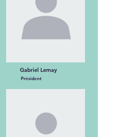
Gabriel Lemay
Président